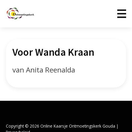
Voor Wanda Kraan
van Anita Reenalda
Copyright © 2026 Online Kaarsje Ontmoetingskerk Gouda |