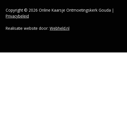
Copyright © 2026 Online Kaarsje Ontmoetingskerk Gouda |
Privacybeleid
Realisatie website door:
Webheld.nl