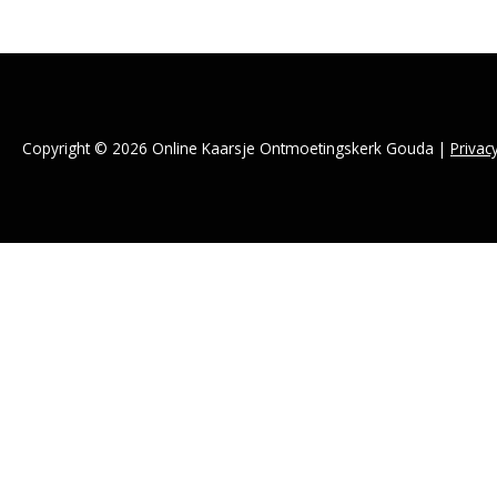
Copyright © 2026 Online Kaarsje Ontmoetingskerk Gouda |
Privac