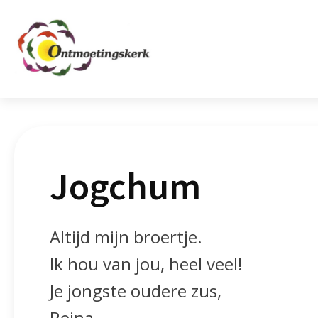
Jogchum
Altijd mijn broertje.
Ik hou van jou, heel veel!
Je jongste oudere zus,
Reina