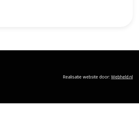
Realisatie website door:
Webheld.nl